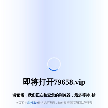
即将打开79658.vip
请稍候，我们正在检查您的浏览器，最多等待
3
秒
本页面为
SkyEdge
默认提示页面，如有疑问请联系网站管理员